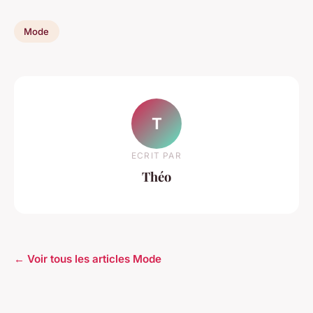
Mode
T
ECRIT PAR
Théo
← Voir tous les articles Mode