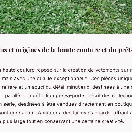
ns et origines de la haute couture et du prêt
on haute couture repose sur la création de vêtements sur
la main avec une qualité exceptionnelle. Ces pièces unique
ire rare et un souci du détail minutieux, destinées à une 
n parallèle, la définition prêt-à-porter décrit des collecti
n série, destinées à être vendues directement en boutiq
ont créés pour s’adapter à des tailles standards, offrant 
é plus large tout en conservant une certaine créativité.