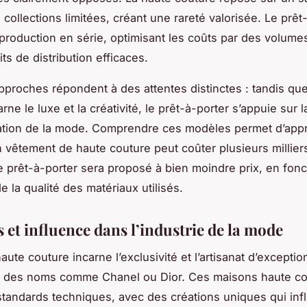
collections limitées, créant une rareté valorisée. Le prêt
 production en série, optimisant les coûts par des volume
its de distribution efficaces.
proches répondent à des attentes distinctes : tandis que
rne le luxe et la créativité, le prêt-à-porter s’appuie sur l
ation de la mode. Comprendre ces modèles permet d’appr
 vêtement de haute couture peut coûter plusieurs milliers
le prêt-à-porter sera proposé à bien moindre prix, en fonc
 la qualité des matériaux utilisés.
 et influence dans l’industrie de la mode
ute couture incarne l’exclusivité et l’artisanat d’excepti
ar des noms comme Chanel ou Dior. Ces maisons haute c
 standards techniques, avec des créations uniques qui inf