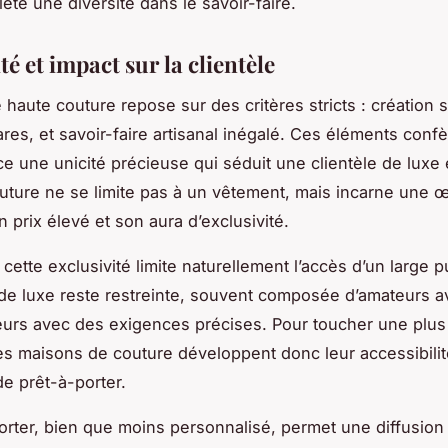
ète une diversité dans le savoir-faire.
té et impact sur la clientèle
é haute couture repose sur des critères stricts : création
ares, et savoir-faire artisanal inégalé. Ces éléments confè
e une unicité précieuse qui séduit une clientèle de luxe 
uture ne se limite pas à un vêtement, mais incarne une œ
on prix élevé et son aura d’exclusivité.
ette exclusivité limite naturellement l’accès d’un large pu
e de luxe reste restreinte, souvent composée d’amateurs av
eurs avec des exigences précises. Pour toucher une plu
es maisons de couture développent donc leur accessibili
de prêt-à-porter.
orter, bien que moins personnalisé, permet une diffusion 