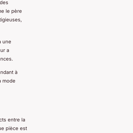
 des
e le père
tigieuses,
à une
ur a
ances.
ondant à
la mode
ts entre la
ue pièce est