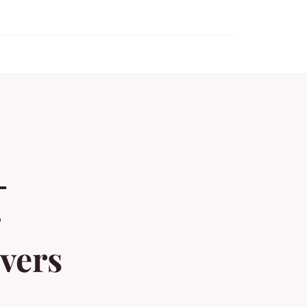
-
vers