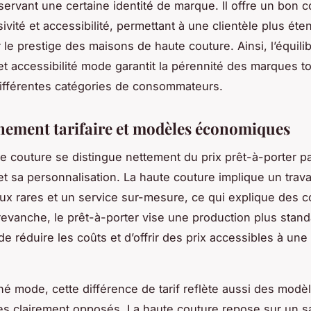
servant une certaine identité de marque. Il offre un bon
ivité et accessibilité, permettant à une clientèle plus ét
 le prestige des maisons de haute couture. Ainsi, l’équili
 et accessibilité mode garantit la pérennité des marques t
ifférentes catégories de consommateurs.
nement tarifaire et modèles économiques
te couture se distingue nettement du prix prêt-à-porter p
et sa personnalisation. La haute couture implique un travai
ux rares et un service sur-mesure, ce qui explique des c
revanche, le prêt-à-porter vise une production plus stand
e réduire les coûts et d’offrir des prix accessibles à une 
hé mode, cette différence de tarif reflète aussi des modè
 clairement opposés. La haute couture repose sur un sa