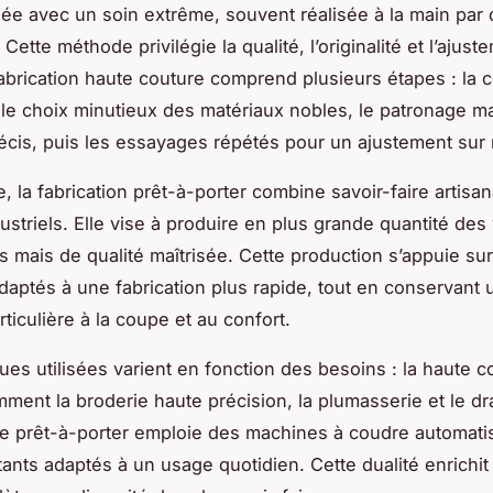
ée avec un soin extrême, souvent réalisée à la main par 
 Cette méthode privilégie la qualité, l’originalité et l’ajust
 fabrication haute couture comprend plusieurs étapes : la 
 le choix minutieux des matériaux nobles, le patronage ma
cis, puis les essayages répétés pour un ajustement sur
 la fabrication prêt-à-porter combine savoir-faire artisan
ustriels. Elle vise à produire en plus grande quantité de
s mais de qualité maîtrisée. Cette production s’appuie su
daptés à une fabrication plus rapide, tout en conservant 
rticulière à la coupe et au confort.
ues utilisées varient en fonction des besoins : la haute c
amment la broderie haute précision, la plumasserie et le d
le prêt-à-porter emploie des machines à coudre automati
tants adaptés à un usage quotidien. Cette dualité enrichit 