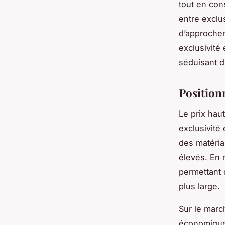
tout en con
entre exclus
d’approcher
exclusivité
séduisant d
Position
Le prix hau
exclusivité 
des matéria
élevés. En 
permettant d
plus large.
Sur le marc
économiques