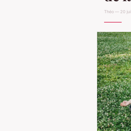
Théo — 20 jui