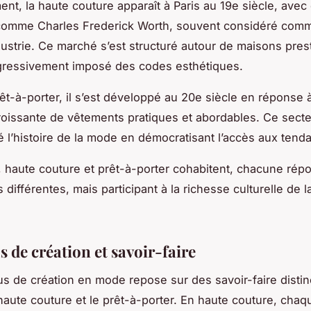
ent, la haute couture apparaît à Paris au 19e siècle, avec
 comme Charles Frederick Worth, souvent considéré comm
dustrie. Ce marché s’est structuré autour de maisons pres
gressivement imposé des codes esthétiques.
êt-à-porter, il s’est développé au 20e siècle en réponse 
issante de vêtements pratiques et abordables. Ce secte
é l’histoire de la mode en démocratisant l’accès aux tend
, haute couture et prêt-à-porter cohabitent, chacune rép
 différentes, mais participant à la richesse culturelle de 
 de création et savoir-faire
s de création en mode repose sur des savoir-faire distinc
 haute couture et le prêt-à-porter. En haute couture, chaq