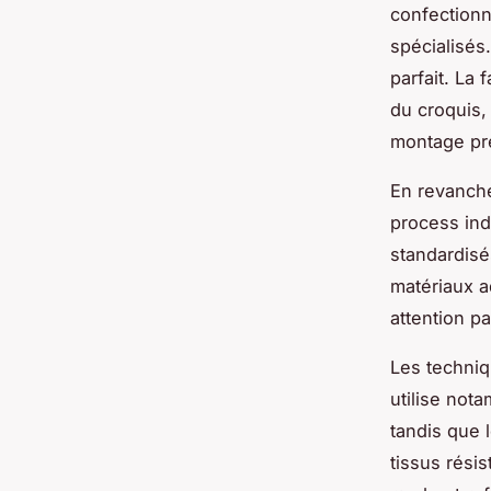
confectionn
spécialisés.
parfait. La
du croquis,
montage pré
En revanche,
process ind
standardisé
matériaux a
attention pa
Les techniq
utilise not
tandis que 
tissus résis