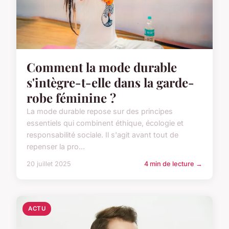
Comment la mode durable
s'intègre-t-elle dans la garde-
robe féminine ?
La mode durable repose sur des principes
essentiels qui combinent éthique, écologie et
responsabilité sociale. Il s'agit avant tout de
repenser la pro...
20 juillet 2025
4 min de lecture →
ACTU