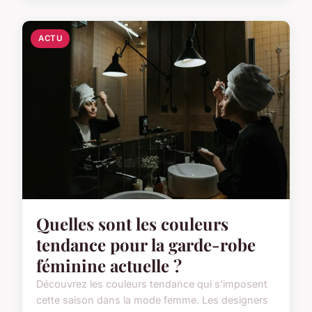
ACTU
Quelles sont les couleurs
tendance pour la garde-robe
féminine actuelle ?
Découvrez les couleurs tendance qui s'imposent
cette saison dans la mode femme. Les designers