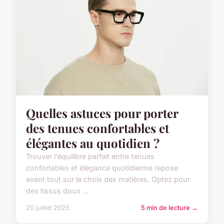
Quelles astuces pour porter
des tenues confortables et
élégantes au quotidien ?
Trouver l'équilibre parfait entre tenues
confortables et élégance quotidienne repose
avant tout sur le choix des matières. Optez pour
des tissus doux ...
20 juillet 2025
5 min de lecture →