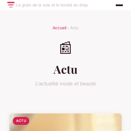
Le grain de la soie et le tombé du drap
Accueil
› Actu
📰
Actu
L'actualité mode et beauté
ACTU