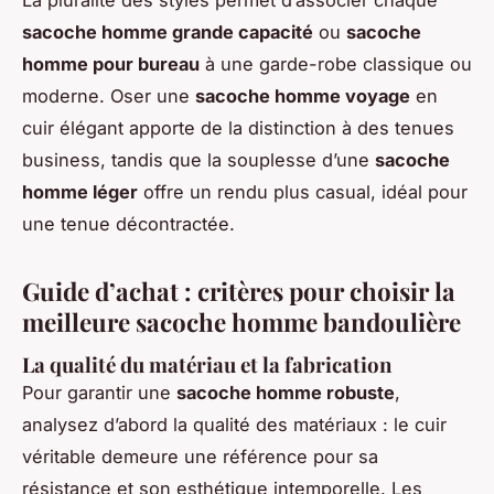
La pluralité des styles permet d’associer chaque
sacoche homme grande capacité
ou
sacoche
homme pour bureau
à une garde-robe classique ou
moderne. Oser une
sacoche homme voyage
en
cuir élégant apporte de la distinction à des tenues
business, tandis que la souplesse d’une
sacoche
homme léger
offre un rendu plus casual, idéal pour
une tenue décontractée.
Guide d’achat : critères pour choisir la
meilleure sacoche homme bandoulière
La qualité du matériau et la fabrication
Pour garantir une
sacoche homme robuste
,
analysez d’abord la qualité des matériaux : le cuir
véritable demeure une référence pour sa
résistance et son esthétique intemporelle. Les