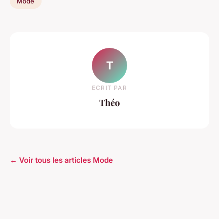
Mode
T
ECRIT PAR
Théo
← Voir tous les articles Mode