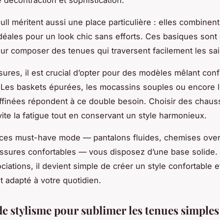
ull méritent aussi une place particulière : elles combinen
idéales pour un look chic sans efforts. Ces basiques sont 
ur composer des tenues qui traversent facilement les sa
ures, il est crucial d’opter pour des modèles mêlant conf
 Les baskets épurées, les mocassins souples ou encore 
ffinées répondent à ce double besoin. Choisir des chaus
ite la fatigue tout en conservant un style harmonieux.
 ces must-have mode — pantalons fluides, chemises over
ussures confortables — vous disposez d’une base solide.
ciations, il devient simple de créer un style confortable e
t adapté à votre quotidien.
de stylisme pour sublimer les tenues simples