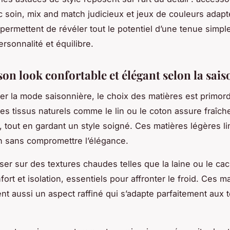
c soin, mix and match judicieux et jeux de couleurs adap
permettent de révéler tout le potentiel d’une tenue simple
rsonnalité et équilibre.
on look confortable et élégant selon la sais
ser la mode saisonnière, le choix des matières est primordi
des tissus naturels comme le lin ou le coton assure fraîch
é, tout en gardant un style soigné. Ces matières légères li
on sans compromettre l’élégance.
iser sur des textures chaudes telles que la laine ou le ca
ort et isolation, essentiels pour affronter le froid. Ces m
ent aussi un aspect raffiné qui s’adapte parfaitement aux 