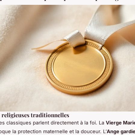
 religieuses traditionnelles
s classiques parlent directement à la foi. La
Vierge Mari
oque la protection maternelle et la douceur. L’
Ange gardi