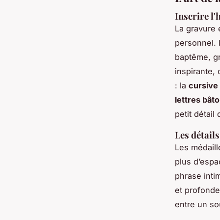
Inscrire l'
La gravure 
personnel. 
baptême, gr
inspirante,
: la
cursive
lettres bât
petit détail 
Les détails
Les médaill
plus d’espac
phrase inti
et profonde,
entre un so