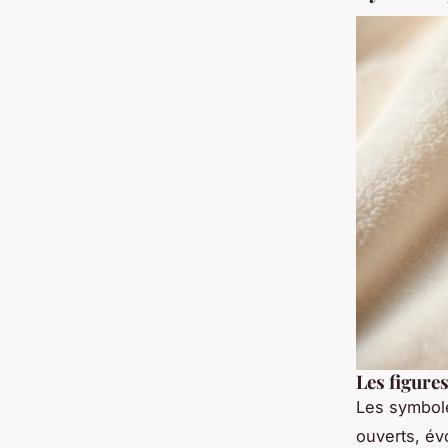
Les figures
Les symbole
ouverts, év