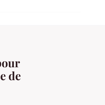
pour
e de