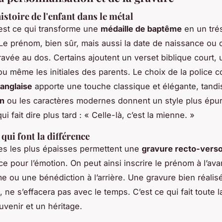
histoire de l'enfant dans le métal
est ce qui transforme une
médaille de baptême
en un tré
Le prénom, bien sûr, mais aussi la date de naissance ou 
avée au dos. Certains ajoutent un verset biblique court, u
 ou même les initiales des parents. Le choix de la police 
 anglaise
apporte une touche classique et élégante, tandi
on
ou les caractères modernes donnent un style plus épur
qui fait dire plus tard : « Celle-là, c’est la mienne. »
 qui font la différence
es les plus épaisses permettent une
gravure recto-vers
e pour l’émotion. On peut ainsi inscrire le prénom à l’ava
me ou une bénédiction à l’arrière. Une gravure bien réalis
 ne s’effacera pas avec le temps. C’est ce qui fait toute l
uvenir et un héritage.