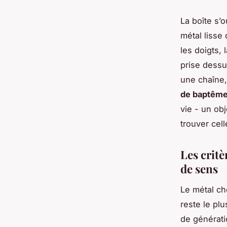
La boîte s’o
métal lisse
les doigts,
prise dessu
une chaîne,
de baptêm
vie - un ob
trouver cell
Les crit
de sens
Le métal cho
reste le plu
de générati