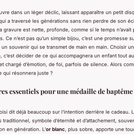
uvre dans un léger déclic, laissant apparaître un petit di
 qui a traversé les générations sans rien perdre de son éc
 la gravure est nette, profonde, comme si le temps n’avait
s. Ce n’est pas qu’un simple bijou, c’est une promesse 
 un souvenir qui se transmet de main en main. Choisir u
e
, c’est décider de ce qui accompagnera un enfant tout a
jet chargé d’émotion, de foi, parfois de silence. Alors co
e qui résonnera juste ?
ères essentiels pour une médaille de baptême
isi dit déjà beaucoup sur l’intention derrière le cadeau. L
s traditionnel, symbole d’éternité et d’attachement, souve
on en génération. L’
or blanc
, plus sobre, apporte une to